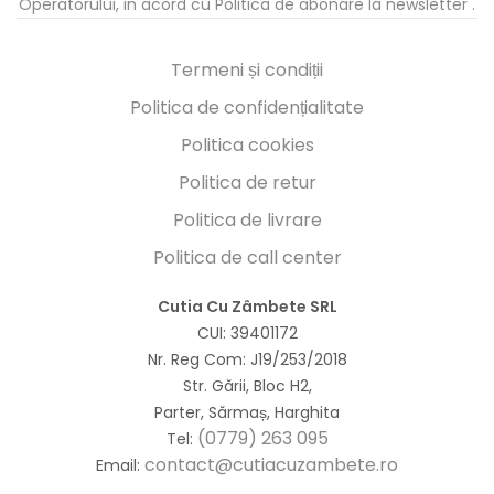
Operatorului, in acord cu
Politica de abonare la newsletter
.
Termeni și condiții
Politica de confidențialitate
Politica cookies
Politica de retur
Politica de livrare
Politica de call center
Cutia Cu Zâmbete SRL
CUI: 39401172
Nr. Reg Com: J19/253/2018
Str. Gării, Bloc H2,
Parter, Sărmaș, Harghita
(0779) 263 095
Tel:
contact@cutiacuzambete.ro
Email: