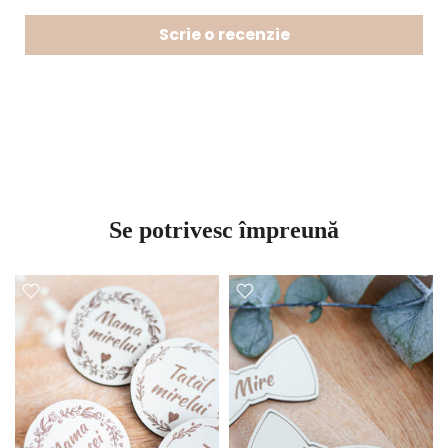
Scrie o recenzie
Se potrivesc împreună