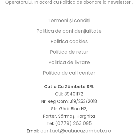
Operatorului, in acord cu
Politica de abonare la newsletter
.
Termeni și condiții
Politica de confidențialitate
Politica cookies
Politica de retur
Politica de livrare
Politica de call center
Cutia Cu Zâmbete SRL
CUI: 39401172
Nr. Reg Com: J19/253/2018
Str. Gării, Bloc H2,
Parter, Sărmaș, Harghita
(0779) 263 095
Tel:
contact@cutiacuzambete.ro
Email: