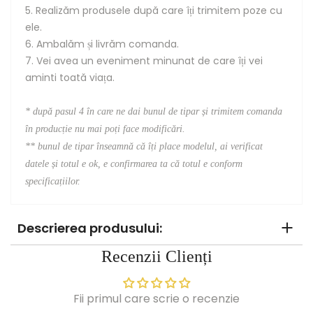
5. Realizăm produsele după care îți trimitem poze cu
ele.
6. Ambalăm și livrăm comanda.
7. Vei avea un eveniment minunat de care îți vei
aminti toată viața.
* după pasul 4 în care ne dai bunul de tipar și trimitem comanda
în producție nu mai poți face modificări.
**
bunul de tipar înseamnă că îți place modelul, ai verificat
datele și totul e ok, e confirmarea ta că totul e conform
specificațiilor.
Descrierea produsului:
Recenzii Clienți
Fii primul care scrie o recenzie