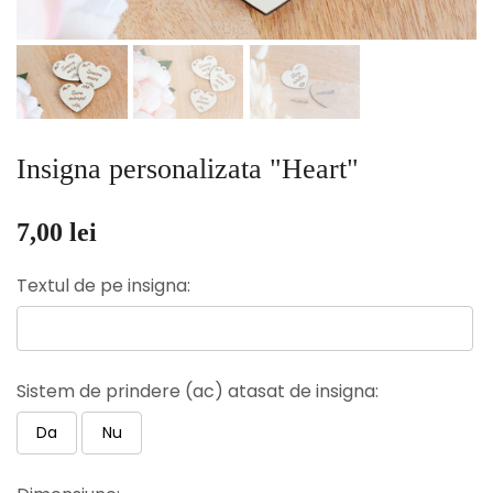
Insigna personalizata "Heart"
7,00 lei
Textul de pe insigna:
Sistem de prindere (ac) atasat de insigna:
Da
Nu