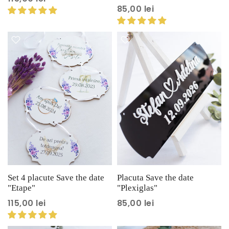
85,00 lei
Set 4 placute Save the date
Placuta Save the date
"Etape"
"Plexiglas"
115,00 lei
85,00 lei