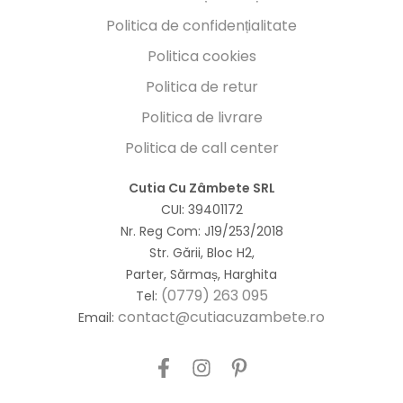
Politica de confidențialitate
Politica cookies
Politica de retur
Politica de livrare
Politica de call center
Cutia Cu Zâmbete SRL
CUI: 39401172
Nr. Reg Com: J19/253/2018
Str. Gării, Bloc H2,
Parter, Sărmaș, Harghita
(0779) 263 095
Tel:
contact@cutiacuzambete.ro
Email: