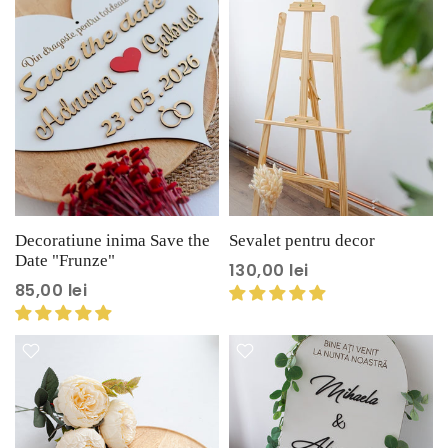
Decoratiune inima Save the
Sevalet pentru decor
Date "Frunze"
130,00 lei
85,00 lei