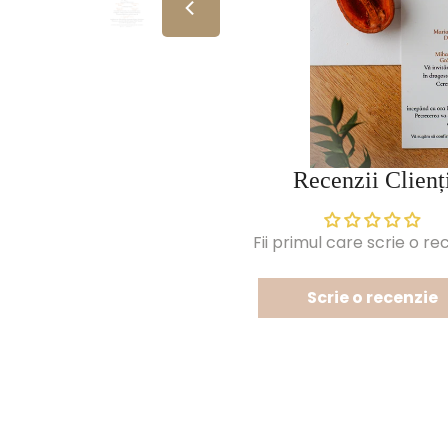
Recenzii Clienț
Fii primul care scrie o re
Scrie o recenzie