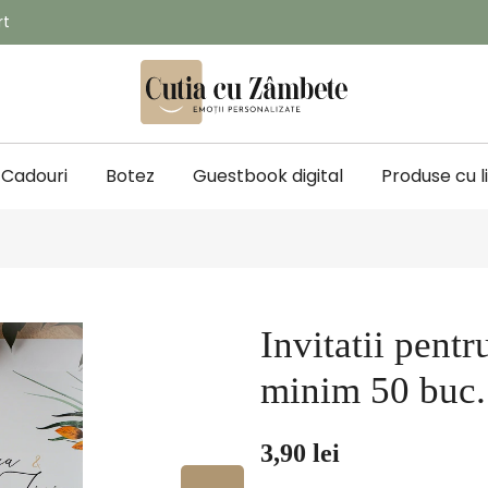
rt
Cadouri
Botez
Guestbook digital
Produse cu l
Invitatii pent
minim 50 buc.
3,90 lei