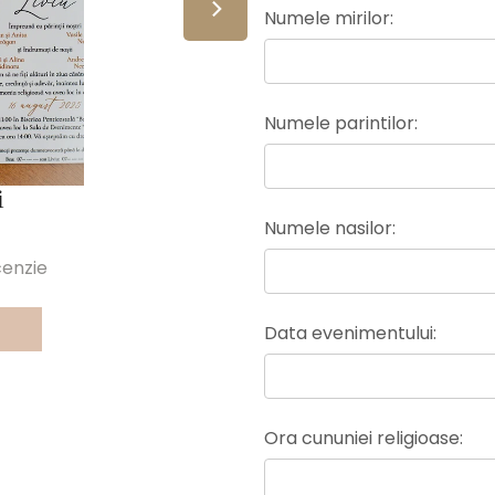
Numele mirilor:
Numele parintilor:
i
Numele nasilor:
cenzie
Data evenimentului:
Ora cununiei religioase: