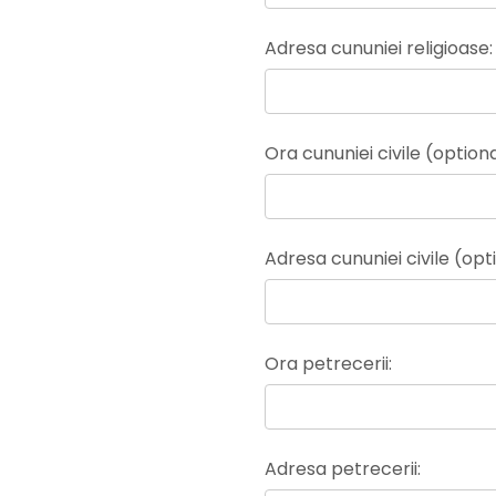
Adresa cununiei religioase:
Ora cununiei civile (optiona
Adresa cununiei civile (opt
Ora petrecerii:
Adresa petrecerii: