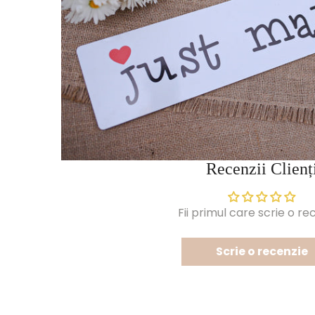
Recenzii Clienț
Fii primul care scrie o re
Scrie o recenzie