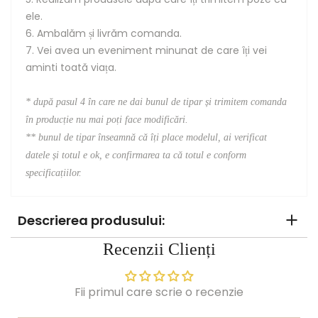
ele.
6. Ambalăm și livrăm comanda.
7. Vei avea un eveniment minunat de care îți vei
aminti toată viața.
* după pasul 4 în care ne dai bunul de tipar și trimitem comanda
în producție nu mai poți face modificări.
**
bunul de tipar înseamnă că îți place modelul, ai verificat
datele și totul e ok, e confirmarea ta că totul e conform
specificațiilor.
Descrierea produsului:
Recenzii Clienți
Fii primul care scrie o recenzie