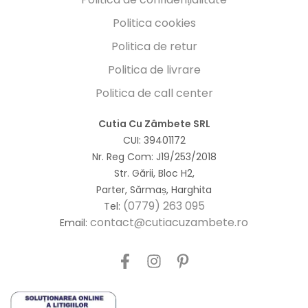
Politica cookies
Politica de retur
Politica de livrare
Politica de call center
Cutia Cu Zâmbete SRL
CUI: 39401172
Nr. Reg Com: J19/253/2018
Str. Gării, Bloc H2,
Parter, Sărmaș, Harghita
(0779) 263 095
Tel:
contact@cutiacuzambete.ro
Email: